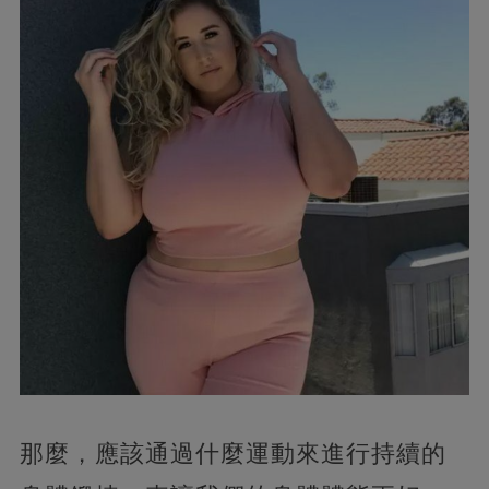
那麼，應該通過什麼運動來進行持續的