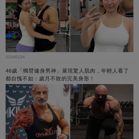
2024/01/24
46歲「獨臂健身男神」展現驚人肌肉，年輕人看了
都自愧不如：歲月不敗的完美身形！