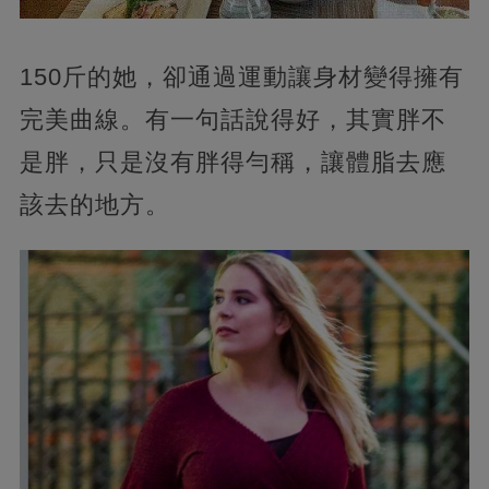
150斤的她，卻通過運動讓身材變得擁有
完美曲線。有一句話說得好，其實胖不
是胖，只是沒有胖得勻稱，讓體脂去應
該去的地方。