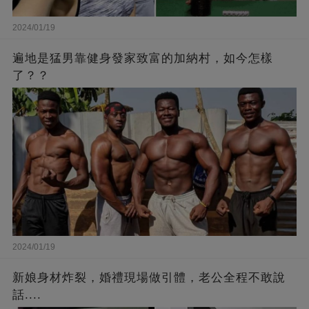
2024/01/19
遍地是猛男靠健身發家致富的加納村，如今怎樣
了？？
2024/01/19
新娘身材炸裂，婚禮現場做引體，老公全程不敢說
話....