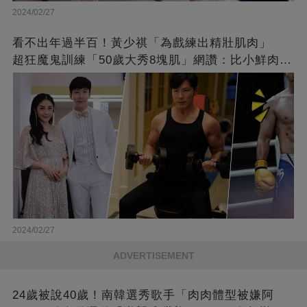
2024/02/27
看不出年過半百！黃少祺「為戲練出精壯肌肉」
超狂魔鬼訓練「50歲大秀8塊肌」網讚：比小鮮肉猛
❤
2024/02/27
ADVERTISEMENT
24歲被說40歲！南韓選秀歌手「肉肉體型被嫌阿