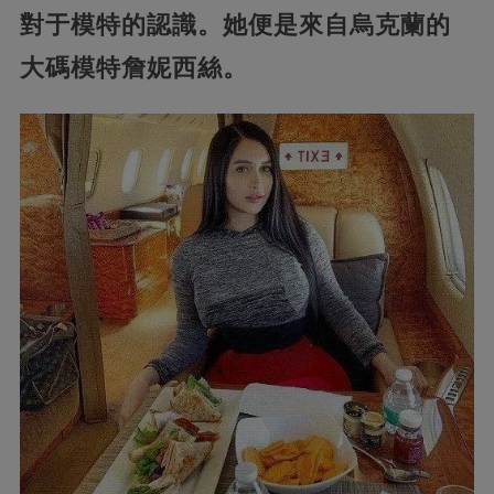
對于模特的認識。她便是來自烏克蘭的
大碼模特詹妮西絲。