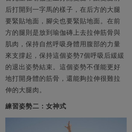
后打開到一字馬的樣子，在后方的大腿
要緊貼地面，腳尖也要緊貼地面。在前
方的腿則是放到瑜伽磚上去拉伸筋骨與
肌肉，保持自然呼吸身體用腹部的力量
來支撐起，保持這個姿勢7個呼吸后緩緩
的退出姿勢結束。這個姿勢不僅能更好
地打開身體的筋骨，還能夠拉伸很難拉
伸的大腿肉。
練習姿勢二：女神式