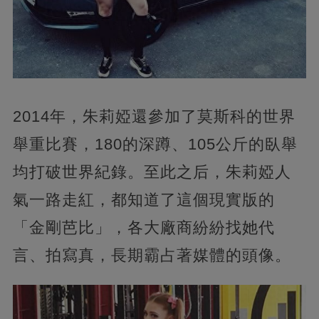
2014年，朱莉婭還參加了莫斯科的世界
舉重比賽，180的深蹲、105公斤的臥舉
均打破世界紀錄。至此之后，朱莉婭人
氣一路走紅，都知道了這個現實版的
「金剛芭比」，各大廠商紛紛找她代
言、拍寫真，長期霸占著媒體的頭像。