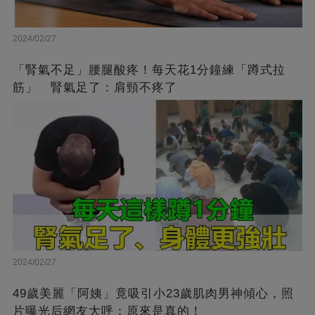
2024/02/27
「腎氣不足」腰腿酸疼！每天花1分鐘練「蹲式拉
筋」 腎氣足了：肩頸不疼了
2024/02/27
49歲美麗「阿姨」竟吸引小23歲肌肉男神傾心，照
片曝光后網友大呼：原來是真的！