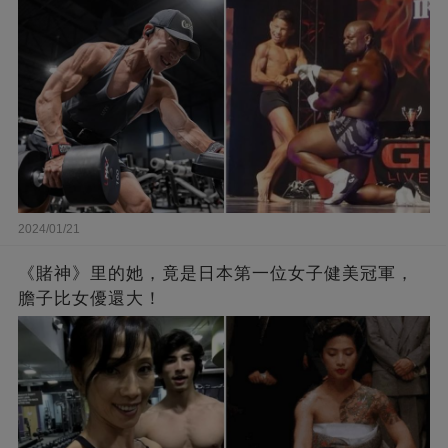
2024/01/21
《賭神》里的她，竟是日本第一位女子健美冠軍，
膽子比女優還大！