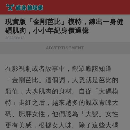
現實版「金剛芭比」模特，練出一身健
碩肌肉，小小年紀身價過億
2023/09/13
ADVERTISEMENT
在影視劇或者故事中，觀眾應該知道
「金剛芭比」這個詞，大意就是芭比的
顏值，大塊肌肉的身材。自從「大碼模
特」走紅之后，越來越多的觀眾青睞大
碼、肥胖女性，他們認為「大號」女性
更有美感，根據女人味。除了這些大碼