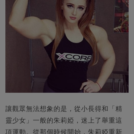
讓觀眾無法想象的是，從小長得和「精
靈少女」一般的朱莉婭，迷上了舉重這
項運動。從那個時候開始，朱莉婭重新