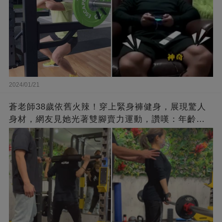
2024/01/21
蒼老師38歲依舊火辣！穿上緊身褲健身，展現驚人
身材，網友見她光著雙腳賣力運動，讚嘆：年齡不
過是個數字！