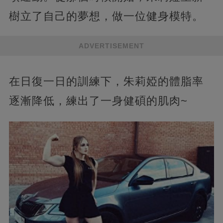
樹立了自己的夢想，做一位健身模特。
ADVERTISEMENT
在日復一日的訓練下，朱莉婭的體脂率
逐漸降低，練出了一身健碩的肌肉~