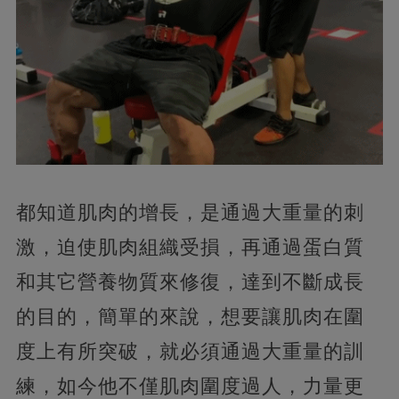
都知道肌肉的增長，是通過大重量的刺
激，迫使肌肉組織受損，再通過蛋白質
和其它營養物質來修復，達到不斷成長
的目的，簡單的來說，想要讓肌肉在圍
度上有所突破，就必須通過大重量的訓
練，如今他不僅肌肉圍度過人，力量更