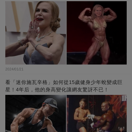
2024/01/21
看「迷你施瓦辛格」如何從15歲健身少年蛻變成巨
星！4年后，他的身高變化讓網友驚訝不已！