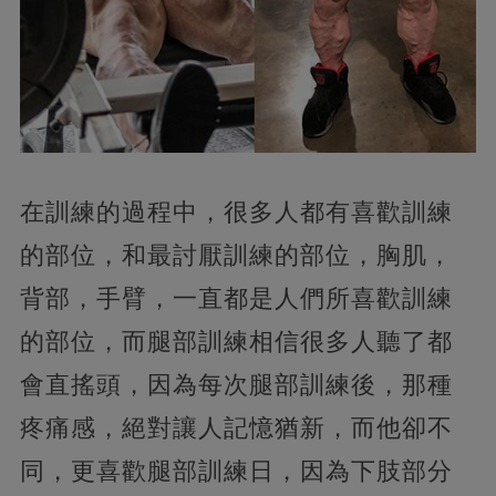
在訓練的過程中，很多人都有喜歡訓練
的部位，和最討厭訓練的部位，胸肌，
背部，手臂，一直都是人們所喜歡訓練
的部位，而腿部訓練相信很多人聽了都
會直搖頭，因為每次腿部訓練後，那種
疼痛感，絕對讓人記憶猶新，而他卻不
同，更喜歡腿部訓練日，因為下肢部分