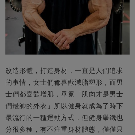
改造形體，打造身材，一直是人們追求
的事情，女士們都喜歡減脂塑形，而男
士們都喜歡增肌，畢竟「肌肉才是男士
們最帥的外衣」所以健身就成為了時下
最流行的一種運動方式，但健身舉鐵也
分很多種，有不注重身材體態，僅僅只