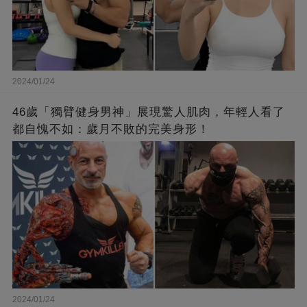
2024/01/24
46歲「獨臂健身男神」展現驚人肌肉，年輕人看了
都自愧不如：歲月不敗的完美身形！
2024/01/24