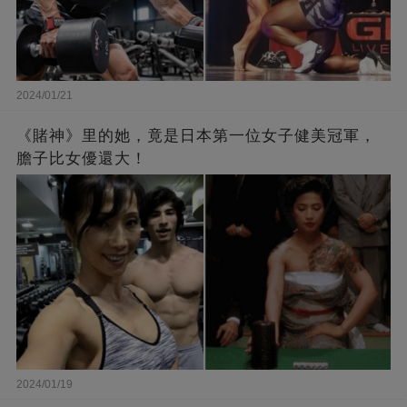
2024/01/21
《賭神》里的她，竟是日本第一位女子健美冠軍，
膽子比女優還大！
2024/01/19