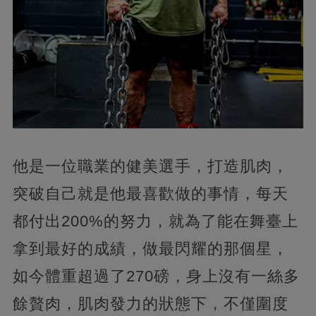
他是一位職業的健美選手，打造肌肉，
突破自己就是他最喜歡做的事情，每天
都付出200%的努力，就為了能在舞臺上
拿到最好的成績，做最閃耀的那個星，
如今體重超過了270磅，身上沒有一絲多
餘贅肉，肌肉發力的狀態下，不僅圍度