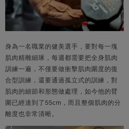
身為一名職業的健美選手，要對每一塊
肌肉精雕細琢，每週都需要把全身肌肉
訓練一遍，不僅要做衝擊肌肉圍度的復
合型訓練，還要通過孤立式的訓練，對
肌肉的細節和形態做處理，如今他的臂
圍已經達到了55cm，而且整個肌肉的分
離度也非常清晰。