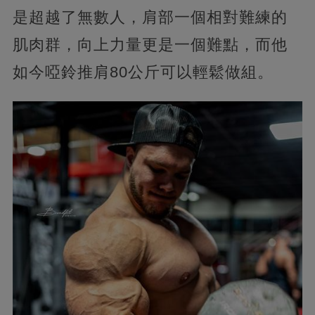
是超越了無數人，肩部一個相對難練的
肌肉群，向上力量更是一個難點，而他
如今啞鈴推肩80公斤可以輕鬆做組。