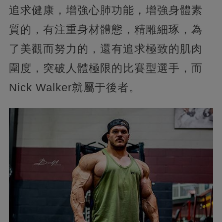
追求健康，增強心肺功能，增強身體素
質的，有注重身材體態，精雕細琢，為
了美觀而努力的，還有追求極致的肌肉
圍度，突破人體極限的比賽型選手，而
Nick Walker就屬于後者。