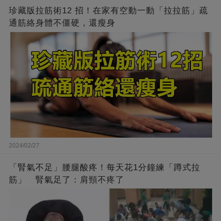
珍藏版拉筋術12 招！在家有空動一動「拉拉筋」疏
通筋絡身體不僵硬，還瘦身
2024/02/27
「腎氣不足」腰腿酸疼！每天花1分鐘練「蹲式拉
筋」 腎氣足了：肩頸不疼了