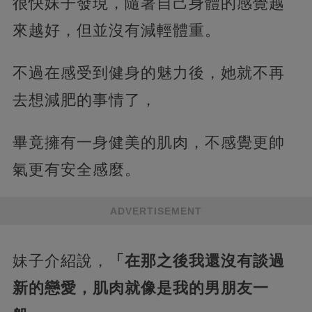
很快妹子發現，隨著自己身體的感覺越
來越好，但並沒有減輕體重。
不過在感受到健身的魅力後，她就不再
去想減肥的事情了，
畢竟擁有一身健美的肌肉，不感覺更帥
氣更有安全感麼。
ADVERTISEMENT
妹子介紹說，
「在那之後我還沒有談過
新的戀愛，肌肉就像是我的男朋友一