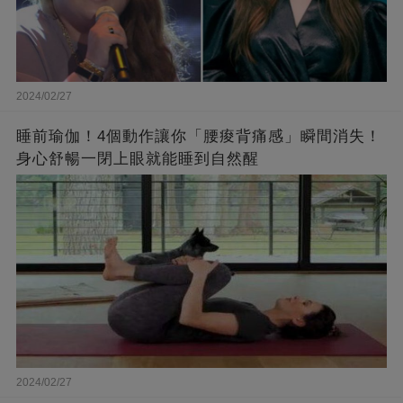
2024/02/27
睡前瑜伽！4個動作讓你「腰痠背痛感」瞬間消失！
身心舒暢一閉上眼就能睡到自然醒
2024/02/27