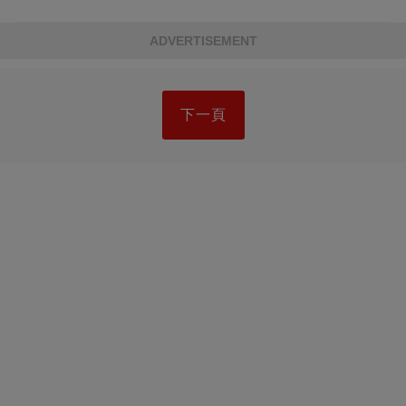
ADVERTISEMENT
下一頁