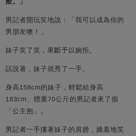
般。」
男記者開玩笑地說：「我可以成為你的
男朋友噢！」
妹子笑了笑，果斷予以婉拒。
話說著，妹子就秀了一手。
身高158cm的妹子，輕鬆給身高
183cm、體重70公斤的男記者來了個
「公主抱」。
男記者一手摟著妹子的肩膀，嬌羞地笑