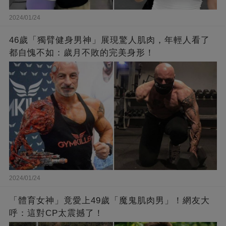
2024/01/24
46歲「獨臂健身男神」展現驚人肌肉，年輕人看了
都自愧不如：歲月不敗的完美身形！
2024/01/24
「體育女神」竟愛上49歲「魔鬼肌肉男」！網友大
呼：這對CP太震撼了！