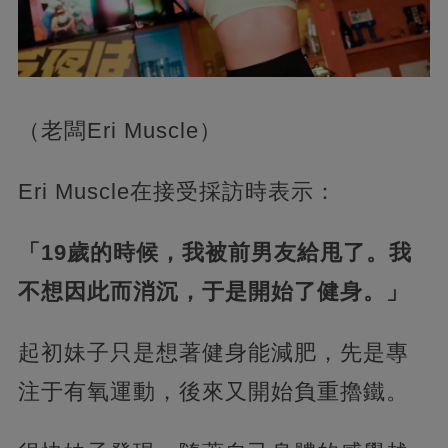
（老闆Eri Muscle）
Eri Muscle在接受採訪時表示：
「19歲的時候，我被前男友給甩了。我
不想因此而消沉，于是開始了健身。」
起初妹子只是想著健身能減肥，先是專
注于有氧運動，後來又開始負重擼鐵。