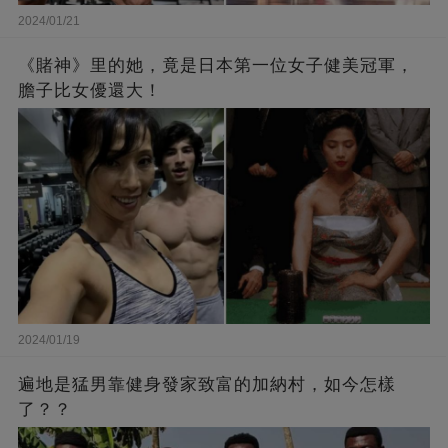
2024/01/21
《賭神》里的她，竟是日本第一位女子健美冠軍，
膽子比女優還大！
2024/01/19
遍地是猛男靠健身發家致富的加納村，如今怎樣
了？？