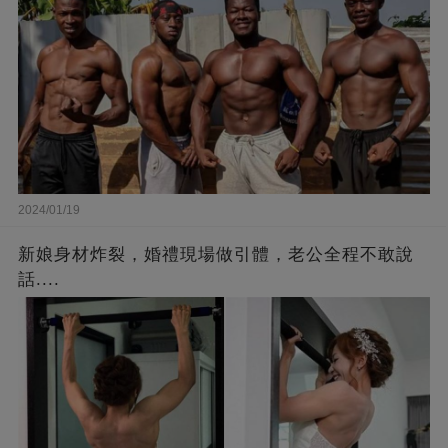
2024/01/19
新娘身材炸裂，婚禮現場做引體，老公全程不敢說
話....