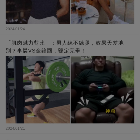
2024/01/24
「肌肉魅力對比」：男人練不練腿，效果天差地
別？李晨VS金鐘國，鑒定完畢！
2024/01/21