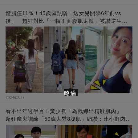
體脂僅11％！45歲佩甄曬「送女兒開學6年前vs
後」 超狂對比「一轉正面腹肌太辣」被讚逆生
長：媽媽變姊姊❤
略過
2024/02/27
看不出年過半百！黃少祺「為戲練出精壯肌肉」
超狂魔鬼訓練「50歲大秀8塊肌」網讚：比小鮮肉猛
❤