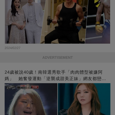
2024/02/27
ADVERTISEMENT
24歲被說40歲！南韓選秀歌手「肉肉體型被嫌阿
媽」 她奮發運動「逆襲成甜美正妹」網友都戀愛
了❤