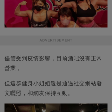
ADVERTISEMENT
儘管受到疫情影響，目前酒吧沒有正常
營業，
但這群健身小姐姐還是通過社交網站發
文曬照，和網友保持互動。