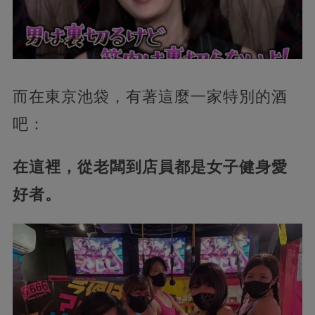
而在東京池袋，有著這麼一家特別的酒
吧：
在這裡，從老闆到店員都是女子健身愛
好者。