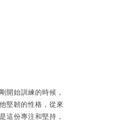
剛開始訓練的時候，
他堅韌的性格，從來
是這份專注和堅持，