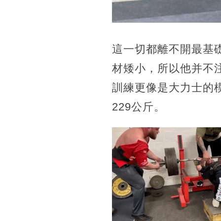
這一切都離不開最基
材矮小，所以他并不
訓練更像是大力士的
229公斤。