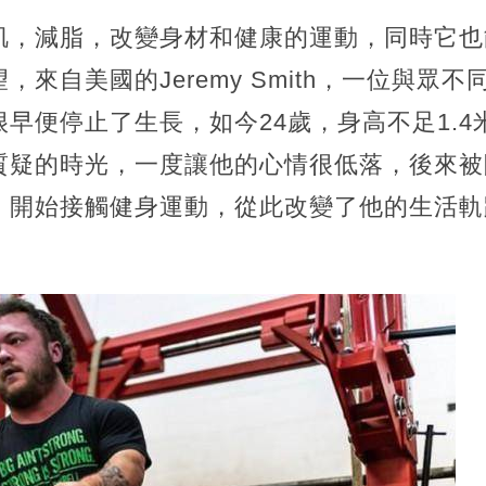
肌，減脂，改變身材和健康的運動，同時它也
來自美國的Jeremy Smith，一位與眾
早便停止了生長，如今24歲，身高不足1.
質疑的時光，一度讓他的心情很低落，後來被
，開始接觸健身運動，從此改變了他的生活軌