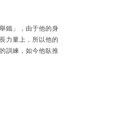
舉鐵」，由于他的身
長力量上，所以他的
的訓練，如今他臥推