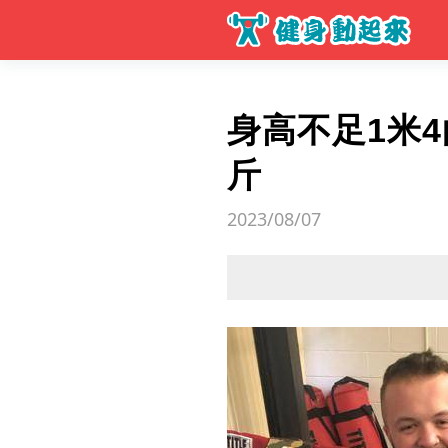
身高不足1米
斤
2023/08/07