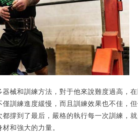
多器械和訓練方法，對于他來說難度過高，在
不僅訓練進度緩慢，而且訓練效果也不佳，但
次都撐到了最后，嚴格的執行每一次訓練，就
身材和強大的力量。