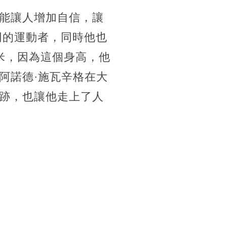
能讓人增加自信，讓
不同的運動者，同時他也
4米，因為這個身高，他
阿諾德·施瓦辛格在大
跡，也讓他走上了人