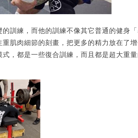
礎的訓練，而他的訓練不像其它普通的健身「
注重肌肉細節的刻畫，把更多的精力放在了增
模式，都是一些復合訓練，而且都是超大重量