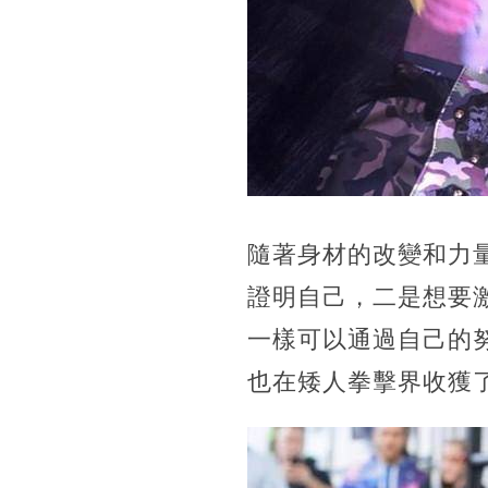
隨著身材的改變和力
證明自己，二是想要
一樣可以通過自己的
也在矮人拳擊界收獲