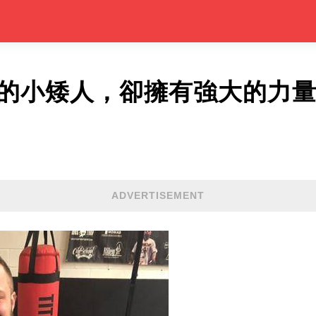
4的小矮人，卻擁有強大的力量
ADVERTISEMENT