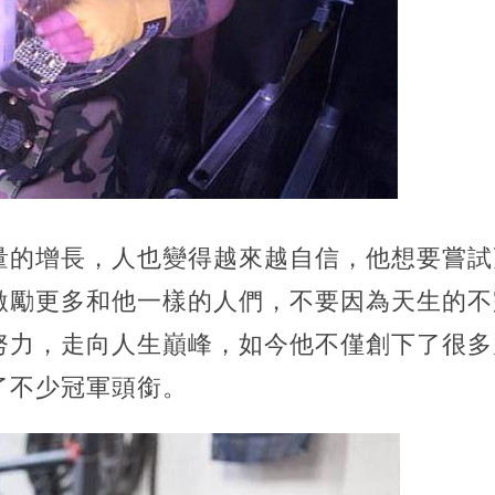
量的增長，人也變得越來越自信，他想要嘗試
激勵更多和他一樣的人們，不要因為天生的不
努力，走向人生巔峰，如今他不僅創下了很多
了不少冠軍頭銜。