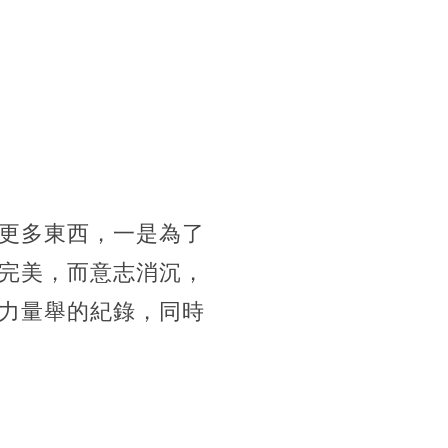
更多東西，一是為了
完美，而意志消沉，
力量舉的紀錄，同時