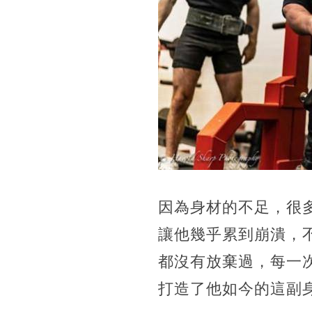
因為身材的不足，很
讓他幾乎累到崩潰，
都沒有放棄過，每一
打造了他如今的這副