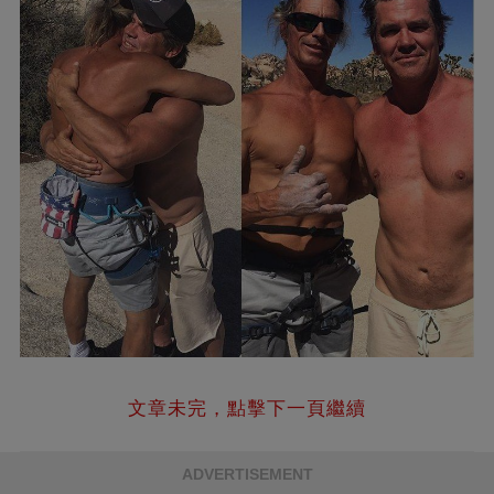
文章未完，點擊下一頁繼續
ADVERTISEMENT