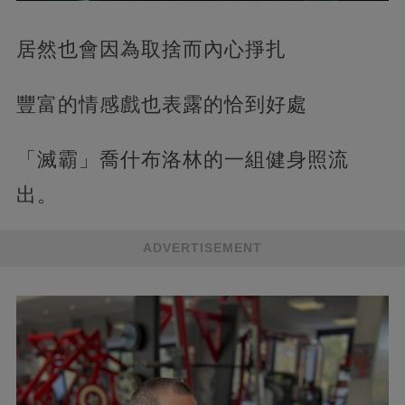
居然也會因為取捨而內心掙扎
豐富的情感戲也表露的恰到好處
「滅霸」喬什布洛林的一組健身照流
出。
ADVERTISEMENT