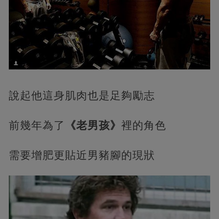
說起他這身肌肉也是足夠勵志
前幾年為了
《老男孩》
裡的角色
需要增肥更貼近男豬腳的現狀