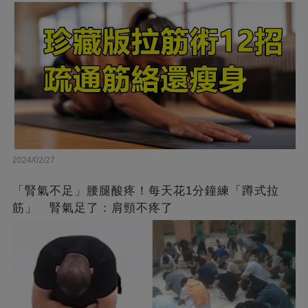
2024/02/27
「腎氣不足」腰腿酸疼！每天花1分鐘練「蹲式拉
筋」 腎氣足了：肩頸不疼了