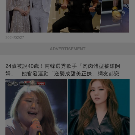
2024/02/27
ADVERTISEMENT
24歲被說40歲！南韓選秀歌手「肉肉體型被嫌阿
媽」 她奮發運動「逆襲成甜美正妹」網友都戀愛
了❤