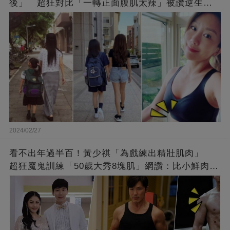
後」 超狂對比「一轉正面腹肌太辣」被讚逆生
長：媽媽變姊姊❤
2024/02/27
看不出年過半百！黃少祺「為戲練出精壯肌肉」
超狂魔鬼訓練「50歲大秀8塊肌」網讚：比小鮮肉猛
❤