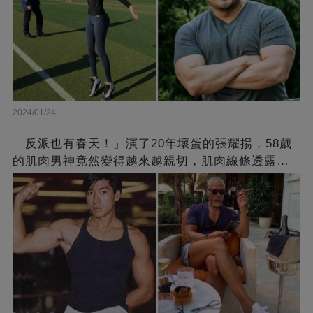
2024/01/24
「反派也有春天！」演了20年壞蛋的張耀揚，58歲
的肌肉男神竟然變得越來越親切，肌肉線條透露了
他的秘密！