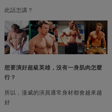
此話怎講？
想要演好超級英雄，沒有一身肌肉怎麼
行？
所以，漫威的演員通常身材都會越來越
好