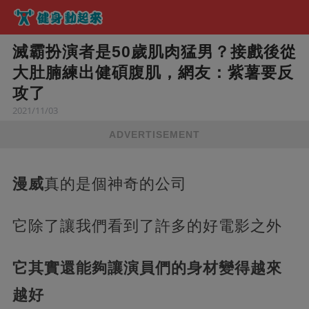
滅霸扮演者是50歲肌肉猛男？接戲後從
大肚腩練出健碩腹肌，網友：紫薯要反
攻了
2021/11/03
ADVERTISEMENT
漫威
真的是個神奇的公司
它除了讓我們看到了許多的好電影之外
它其實還能夠讓演員們的身材變得越來
越好